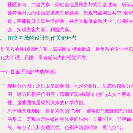
社区参与，共建共享
：鼓励当地居民参与规划全过程，确保
计符合村民的生活需求与发展意愿。景观节点与公共空间的
造，应能提升居民生活品质，并为其提供旅游就业与创业的
会，实现主客共享、利益共赢。
二、 图文并茂的设计制作关键环节
一份优秀的规划设计方案，需要图文相辅相成，将复杂的专业信
转化为直观、易懂、富有感染力的视觉语言。
（一） 图面系统的构成与设计
现状分析图
：通过卫星影像图、地形分析图、生态敏感度分
图、建筑风貌评价图等，清晰呈现村镇的自然与人文本底条
件。这些图纸是规划决策的科学依据。
总体概念规划图
：这是方案的“总纲”，通常以鸟瞰图或轴测
的形式，宏观展示村镇的整体空间结构、功能分区、景观轴
线、核心节点和交通流线。色彩应清新明快，重点突出。