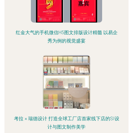
红金大气的手机微信H5图文排版设计精髓 以易企
秀为例的视觉盛宴
考拉 × 瑞德设计 打造全球工厂店首家线下店的SI设
计与图文制作美学