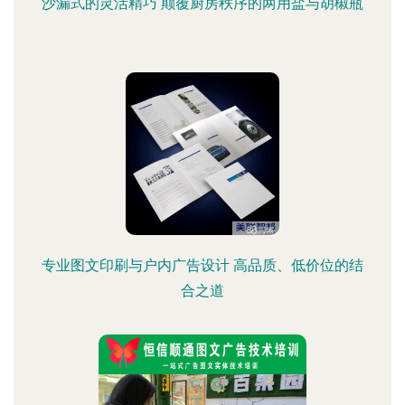
沙漏式的灵活精巧 颠覆厨房秩序的两用盐与胡椒瓶
专业图文印刷与户内广告设计 高品质、低价位的结
合之道