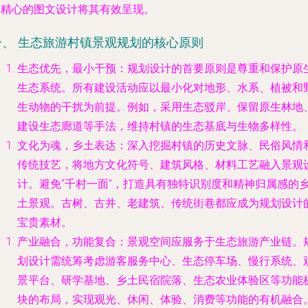
过精心的图文设计将其有效呈现。
一、 生态旅游村镇景观规划的核心原则
生态优先，最小干预
：规划设计的首要原则是尊重和保护原
生态系统。所有建设活动应以最小化对地形、水系、植被和
生动物的干扰为前提。例如，采用生态驳岸、保留原生林地
建设生态廊道等手法，维持村镇的生态基底与生物多样性。
文化为魂，乡土表达
：深入挖掘村镇的历史文脉、民俗风情
传统技艺，将地方文化符号、建筑风格、材料工艺融入景观
计。避免“千村一面”，打造具有独特识别度和精神归属感的
土景观。古树、古井、老建筑、传统街巷都应成为规划设计
宝贵素材。
产业融合，功能复合
：景观空间应服务于生态旅游产业链。
划设计需统筹考虑游客服务中心、生态停车场、慢行系统、
景平台、研学基地、乡土民宿院落、生态农业体验区等功能
块的布局，实现观光、休闲、体验、消费等功能的有机融合