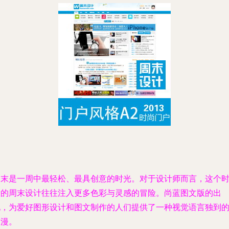
周末是一周中最轻松、最具创意的时光。对于设计师而言，这个
段的周末设计往往注入更多色彩与灵感的冒险。尚蓝图文版的出
现，为爱好图形设计和图文制作的人们提供了一种视觉语言独到
浪漫。