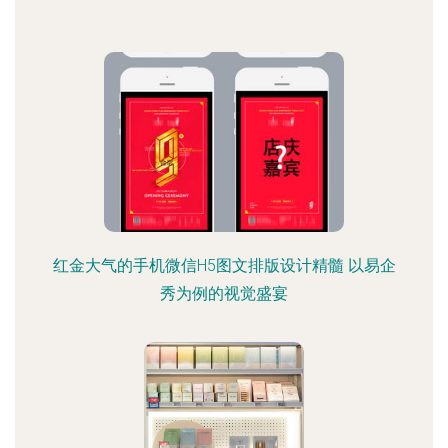
红金大气的手机微信H5图文排版设计精髓 以易企
秀为例的视觉盛宴