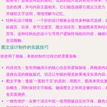
图表等）是视觉传达的基石。优质的图片应具有高分辨率、
当的色调，并与内容主题相关。它们能迅速吸引观众注意力
并辅助文字说明，增强理解与记忆。
结构化设计模板
：一个好的设计模板会提供多种版式选择，
标题页、目录、章节过渡页、图文混排页、数据图表页和结
页等。这种结构化的设计引导用户逻辑性地组织内容，确保
息流顺畅。
3. 图文设计制作的实践技巧
即使使用了模板，有效的制作过程仍然需要策略：
内容优先
：首先明确演示的核心信息和逻辑脉络，再根据内
选择合适的模板版式。切忌让华丽的视觉效果淹没实质内容
图文平衡
：遵循“一图胜千言”的原则，用图片、图表来简化
杂概念，同时保持文字精炼。确保图文之间有足够的留白，
免页面拥挤。
一致性维护
：在整个演示中统一使用模板设定的字体、颜色