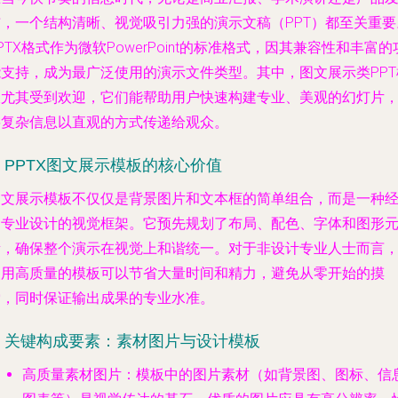
布，一个结构清晰、视觉吸引力强的演示文稿（PPT）都至关重要
PTX格式作为微软PowerPoint的标准格式，因其兼容性和丰富的
能支持，成为最广泛使用的演示文件类型。其中，图文展示类PPT
板尤其受到欢迎，它们能帮助用户快速构建专业、美观的幻灯片
将复杂信息以直观的方式传递给观众。
. PPTX图文展示模板的核心价值
图文展示模板不仅仅是背景图片和文本框的简单组合，而是一种
过专业设计的视觉框架。它预先规划了布局、配色、字体和图形
素，确保整个演示在视觉上和谐统一。对于非设计专业人士而言
使用高质量的模板可以节省大量时间和精力，避免从零开始的摸
索，同时保证输出成果的专业水准。
2. 关键构成要素：素材图片与设计模板
高质量素材图片
：模板中的图片素材（如背景图、图标、信