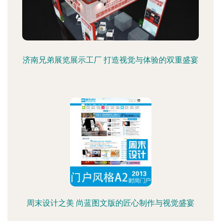
济南兄弟展览展示工厂 打造视觉与体验的双重盛宴
周末设计之美 尚蓝图文版的匠心制作与视觉盛宴