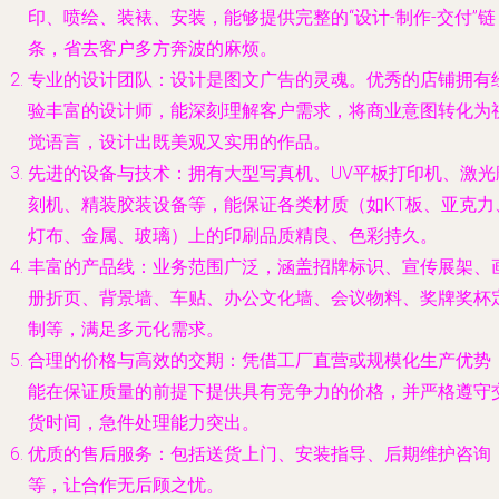
印、喷绘、装裱、安装，能够提供完整的“设计-制作-交付”链
条，省去客户多方奔波的麻烦。
专业的设计团队
：设计是图文广告的灵魂。优秀的店铺拥有
验丰富的设计师，能深刻理解客户需求，将商业意图转化为
觉语言，设计出既美观又实用的作品。
先进的设备与技术
：拥有大型写真机、UV平板打印机、激光
刻机、精装胶装设备等，能保证各类材质（如KT板、亚克力
灯布、金属、玻璃）上的印刷品质精良、色彩持久。
丰富的产品线
：业务范围广泛，涵盖招牌标识、宣传展架、
册折页、背景墙、车贴、办公文化墙、会议物料、奖牌奖杯
制等，满足多元化需求。
合理的价格与高效的交期
：凭借工厂直营或规模化生产优势
能在保证质量的前提下提供具有竞争力的价格，并严格遵守
货时间，急件处理能力突出。
优质的售后服务
：包括送货上门、安装指导、后期维护咨询
等，让合作无后顾之忧。