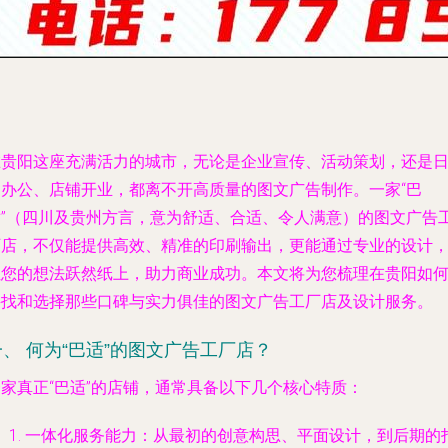
在贵阳这座充满活力的城市，无论是企业宣传、活动策划，还是
常办公、店铺开业，都离不开高质量的图文广告制作。一家“巴
适”（四川及贵州方言，意为舒适、合适、令人满意）的图文广告
厂店，不仅能提供高效、精准的印刷输出，更能通过专业的设计
让您的想法跃然纸上，助力商业成功。本文将为您梳理在贵阳如
寻找和选择那些口碑与实力俱佳的图文广告工厂店及设计服务。
一、 何为“巴适”的图文广告工厂店？
一家真正“巴适”的店铺，通常具备以下几个核心特质：
一体化服务能力
：从最初的创意构思、平面设计，到后期的