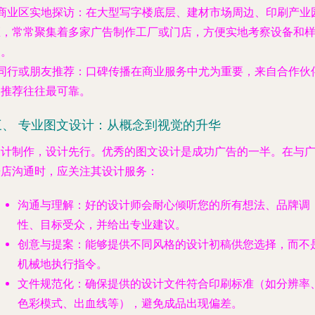
商业区实地探访
：在大型写字楼底层、建材市场周边、印刷产业
区，常常聚集着多家广告制作工厂或门店，方便实地考察设备和
品。
同行或朋友推荐
：口碑传播在商业服务中尤为重要，来自合作伙
的推荐往往最可靠。
三、 专业图文设计：从概念到视觉的升华
设计制作，设计先行。优秀的图文设计是成功广告的一半。在与
告店沟通时，应关注其设计服务：
沟通与理解
：好的设计师会耐心倾听您的所有想法、品牌调
性、目标受众，并给出专业建议。
创意与提案
：能够提供不同风格的设计初稿供您选择，而不
机械地执行指令。
文件规范化
：确保提供的设计文件符合印刷标准（如分辨率
色彩模式、出血线等），避免成品出现偏差。