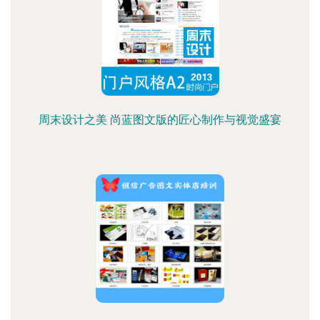
周末设计之美 尚蓝图文版的匠心制作与视觉盛宴