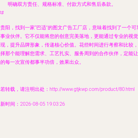
明确双方责任、规格标准、付款方式和售后条款。
##
在贵阳，找到一家“巴适”的图文广告工厂店，意味着找到了一个可
的事业伙伴。它不仅能将您的创意完美落地，更能通过专业的视
呈现，提升品牌形象，传递核心价值。花些时间进行考察和比较
选择那个能理解您需求、工艺扎实、服务周到的合作伙伴，定能
您的每一次宣传都事半功倍，效果出众。
若转载，请注明出处：http://www.gtjkwp.com/product/80.html
新时间：2026-08-05 19:03:26