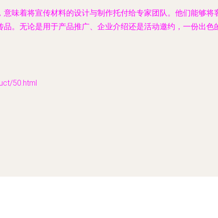
，意味着将宣传材料的设计与制作托付给专家团队。他们能够将
传品。无论是用于产品推广、企业介绍还是活动邀约，一份出色
t/50.html