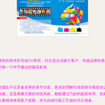
精良的宣传折页或DM单页，往往是企业吸引客户、传递品牌价
的每一个环节都达到最高标准。
计团队不仅具备深厚的美学功底，更深刻理解市场营销与视觉传
风格，还是典雅庄重的传统风格，都能通过巧妙的版面布局、色
方案精准体现客户意图，并为后续印刷工艺做好充分准备。