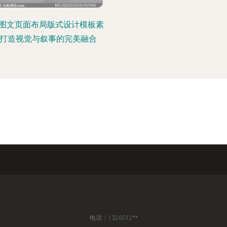
图文页面布局版式设计模板素
 打造视觉与叙事的完美融合
电话：1326012**