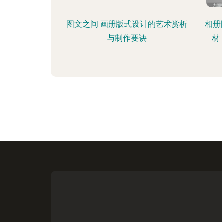
图文之间 画册版式设计的艺术赏析
相册
与制作要诀
材