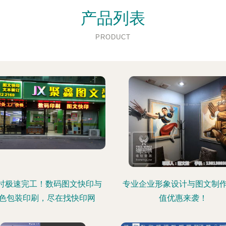
产品列表
PRODUCT
时极速完工！数码图文快印与
专业企业形象设计与图文制
色包装印刷，尽在找快印网
值优惠来袭！