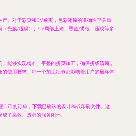
生产。对于彩页和DM单页，色彩还原的准确性至关重
（光膜/哑膜）、UV局部上光、烫金/烫银、压纹等多
机，能够实现精准、平整的折页加工，确保折线清晰，
合的使用要求。每一个加工细节都影响着用户的最终体
台管理自己的订单，下载已确认的设计稿或印刷文件。这
形成了高效、透明的服务闭环。