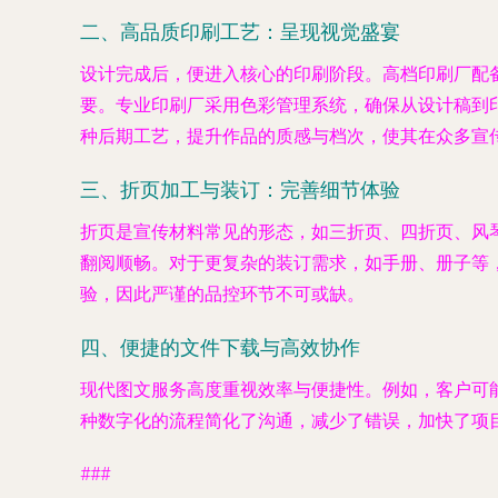
二、高品质印刷工艺：呈现视觉盛宴
设计完成后，便进入核心的印刷阶段。高档印刷厂配
要。专业印刷厂采用色彩管理系统，确保从设计稿到印
种后期工艺，提升作品的质感与档次，使其在众多宣
三、折页加工与装订：完善细节体验
折页是宣传材料常见的形态，如三折页、四折页、风
翻阅顺畅。对于更复杂的装订需求，如手册、册子等
验，因此严谨的品控环节不可或缺。
四、便捷的文件下载与高效协作
现代图文服务高度重视效率与便捷性。例如，客户可能通
种数字化的流程简化了沟通，减少了错误，加快了项
###