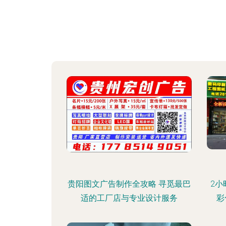
贵阳图文广告制作全攻略 寻觅最巴
2小
适的工厂店与专业设计服务
彩