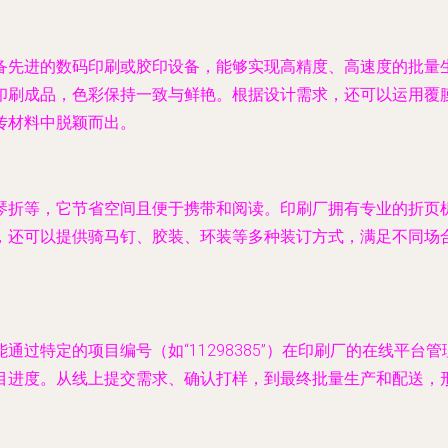
备先进的数码印刷或胶印设备，能够实现高精度、高速度的批量
刷成品，色彩保持一致与鲜艳。根据设计需求，还可以运用覆膜
传材料中脱颖而出。
琴折等，它节省空间且便于携带和阅读。印刷厂拥有专业的折页
，还可以提供骑马钉、胶装、环装等多种装订方式，满足不同场
过特定的项目编号（如“11298385”）在印刷厂的在线平
目进度。从线上提交需求、确认打样，到最终批量生产和配送，